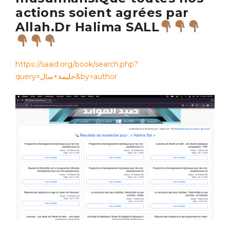
actions soient agrées par
Allah.Dr Halima SALL
https://saaid.org/book/search.php?
query=حليمة+سال&by=author