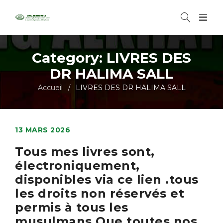
Category: LIVRES DES
DR HALIMA SALL
Accueil
LIVRES DES DR HALIMA SALL
/
13 MARS 2026
Tous mes livres sont,
électroniquement,
disponibles via ce lien .tous
les droits non réservés et
permis à tous les
musulmans.Que toutes nos