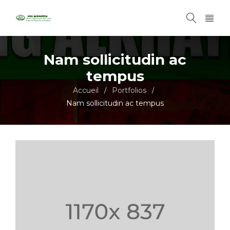
Nam sollicitudin ac
tempus
Accueil
Portfolios
/
/
Nam sollicitudin ac tempus