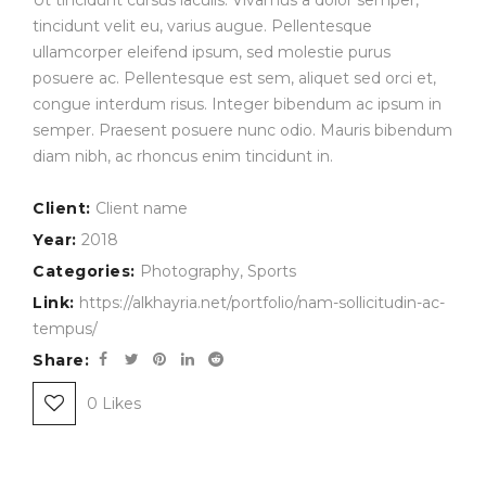
tincidunt velit eu, varius augue. Pellentesque
ullamcorper eleifend ipsum, sed molestie purus
posuere ac. Pellentesque est sem, aliquet sed orci et,
congue interdum risus. Integer bibendum ac ipsum in
semper. Praesent posuere nunc odio. Mauris bibendum
diam nibh, ac rhoncus enim tincidunt in.
Client:
Client name
Year:
2018
Categories:
Photography
,
Sports
Link:
https://alkhayria.net/portfolio/nam-sollicitudin-ac-
tempus/
Share:
0
Likes