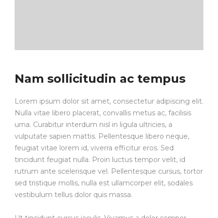
Nam sollicitudin ac tempus
Lorem ipsum dolor sit amet, consectetur adipiscing elit.
Nulla vitae libero placerat, convallis metus ac, facilisis
urna. Curabitur interdum nisl in ligula ultricies, a
vulputate sapien mattis. Pellentesque libero neque,
feugiat vitae lorem id, viverra efficitur eros. Sed
tincidunt feugiat nulla. Proin luctus tempor velit, id
rutrum ante scelerisque vel. Pellentesque cursus, tortor
sed tristique mollis, nulla est ullamcorper elit, sodales
vestibulum tellus dolor quis massa.
Ut tincidunt cursus iaculis. Vivamus a dolor semper,